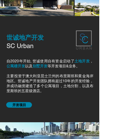
世诚地产开发
SC Urban
自2020年开始, 世诚使用自有资金启动了
土地开发
，
公寓楼开发
以及
别墅开发
等开发项目&业务。
主要投资于澳大利亚昆士兰州的布里斯班和黄金海岸
地区。世诚地产开发团队拥有超过10年的开发经验，
并成功融资建造了多个公寓项目，土地分割，以及布
里斯班的五星级酒店。
开发项目