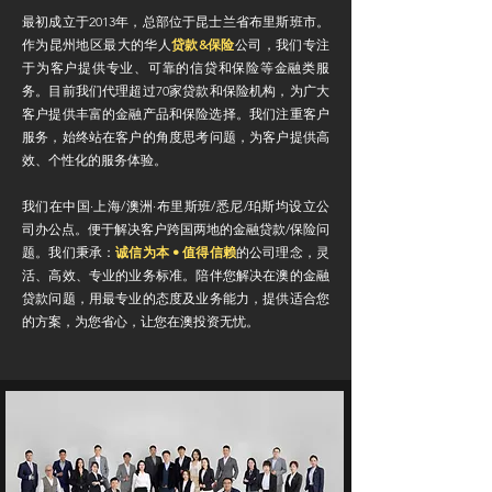
最初成立于2013年，总部位于昆士兰省布里斯班市。
作为昆州地区最大的华人
贷款&保险
公司，我们专注
于为客户提供专业、可靠的信贷和保险等金融类服
务。目前我们代理超过70家贷款和保险机构，为广大
客户提供丰富的金融产品和保险选择。​我们注重客户
服务，始终站在客户的角度思考问题，为客户提供高
效、个性化的服务体验。​
我们在中国·上海/澳洲·布里斯班/悉尼/珀斯均设立公
司办公点。便于解决客户跨国两地的金融贷款/保险问
题。我们秉承：
诚信为本 • 值得信赖
的公司理念，灵
活、高效、专业的业务标准。陪伴您解决在澳的金融
贷款问题，用最专业的态度及业务能力，提供适合您
的方案，为您省心，让您在澳投资无忧。​